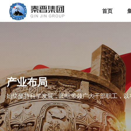
首页
产业布局
始终坚持科学发展，团结带领广大干部职工，以