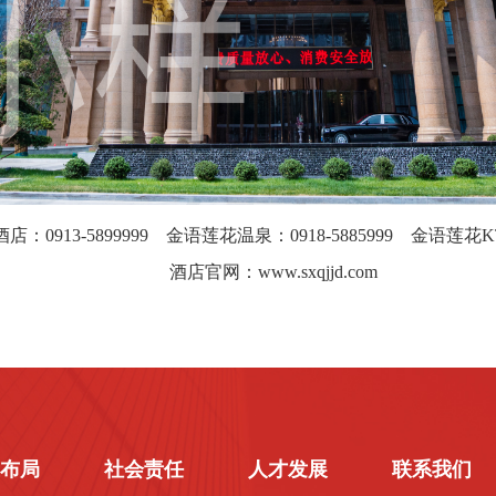
：0913-5899999 金语莲花温泉：0918-5885999 金语莲花KTV：
酒店官网：www.sxqjjd.com
布局
社会责任
人才发展
联系我们