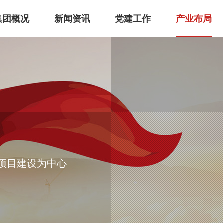
集团概况
新闻资讯
党建工作
产业布局
集团概况
新闻资讯
党建工作
产业布局
社会责任
人才发展
联系我们
集团
公司
党建
秦晋
社会
用人
联系
发展
领导
企业
秦晋
社会
岗位
始终坚持科学发展，团结带领广大干部
始终坚持科学发展，团结带领广大干部
始终坚持科学发展，团结带领广大干部
始终坚持科学发展，团结带领广大干部
始终坚持科学发展，团结带领广大干部
始终坚持科学发展，团结带领广大干部
始终坚持科学发展，团结带领广大干部
职工，以项目建设为中心
职工，以项目建设为中心
职工，以项目建设为中心
职工，以项目建设为中心
职工，以项目建设为中心
职工，以项目建设为中心
职工，以项目建设为中心
荣誉
媒体
秦晋
秦晋
领导
视频
秦晋
秦晋
企业
项目建设为中心
企业
职工